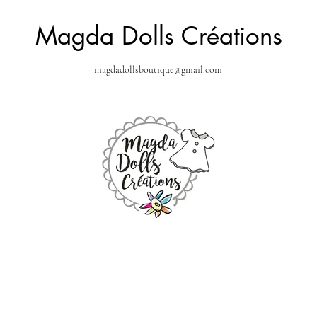
Magda Dolls Créations
magdadollsboutique@gmail.com