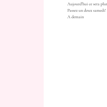
Aujourd’hui ce sera plu
Passez un doux samedi!
A demain