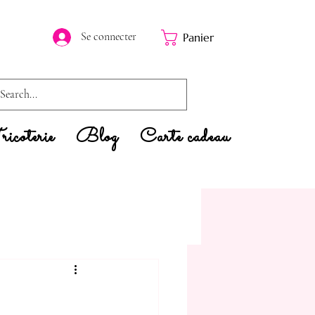
Se connecter
Panier
icoterie
Blog
Carte cadeau