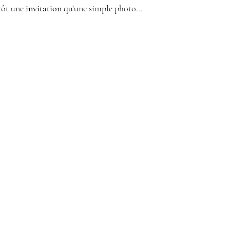
tôt une 
invitation
 qu’une simple photo…