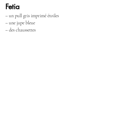
Fetia
– un pull gris imprimé étoiles
– une jupe bleue
– des chaussettes