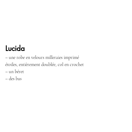
Lucida
– une robe en velours milleraies imprimé 
étoiles, entièrement doublée, col en crochet
– un béret
– des bas