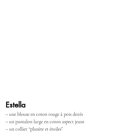
Estella
– une blouse en coton rouge à pois dorés
– un pantalon large en coton aspect jeans
– un collier “planète et étoiles”