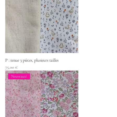
P : tenue 3 pièces, plusieurs tailles
Prix
75,00 €
Nouveauté