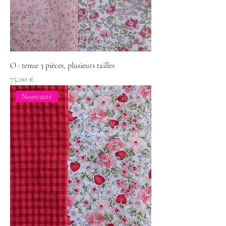
O : tenue 3 pièces, plusieurs tailles
Prix
75,00 €
Nouveauté