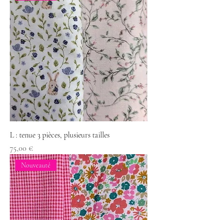
L : tenue 3 pièces, plusieurs tailles
Prix
75,00 €
Nouveauté