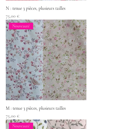
N : tenue 3 pièces, plusieurs tailles
Prix
75,00 €
Nouveauté
M : tenue 3 pièces, plusieurs tailles
Prix
75,00 €
Nouveauté