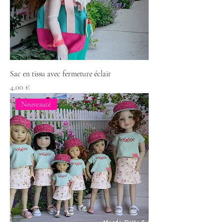
Sac en tissu avec fermeture éclair
Prix
4,00 €
Nouveauté