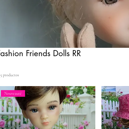
Fashion Friends Dolls RR
05 productos
Nouveauté