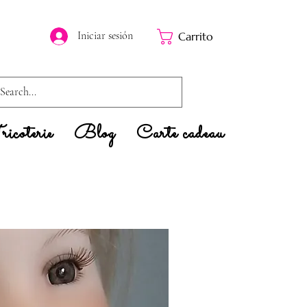
Iniciar sesión
Carrito
icoterie
Blog
Carte cadeau