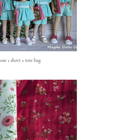
ouse + short + tote bag