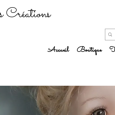
 Créations
Accueil
Boutique
Tr