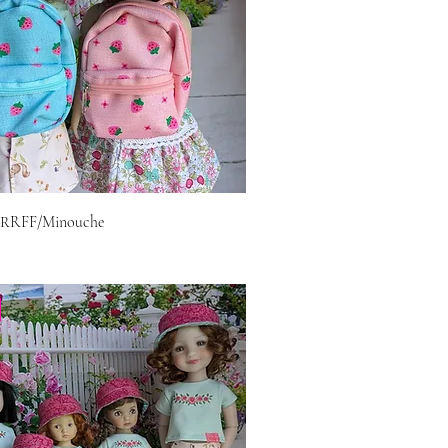
r RRFF/Minouche