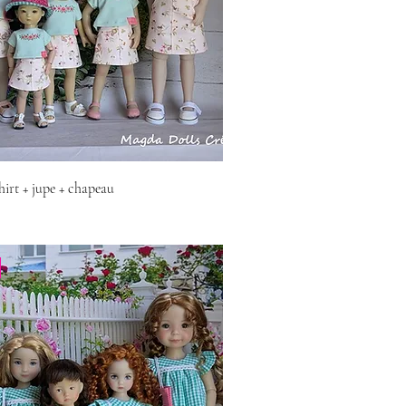
shirt + jupe + chapeau