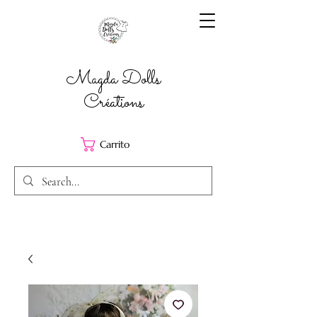
Magda Dolls
Créations
Carrito