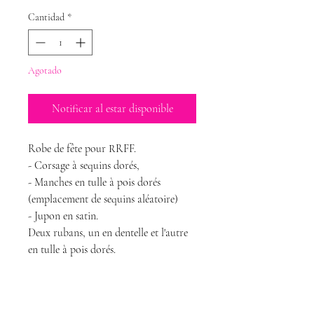
Cantidad
*
Agotado
Notificar al estar disponible
Robe de fête pour RRFF.
- Corsage à sequins dorés,
- Manches en tulle à pois dorés
(emplacement de sequins aléatoire)
- Jupon en satin.
Deux rubans, un en dentelle et l'autre
en tulle à pois dorés.