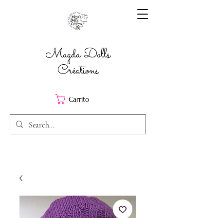
Magda Dolls
Créations
Carrito