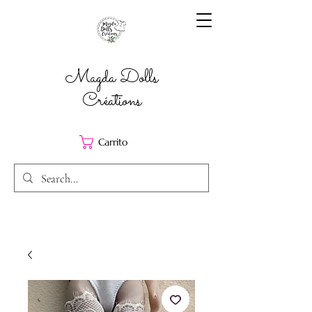
Magda Dolls
Créations
Carrito