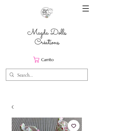
Magda Dolls
Créations
Carrito