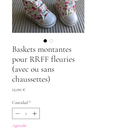
Baskets montantes
pour RRFF fleuries
(avec ou sans
chaussettes)
Precio
12,00 €
Cantidad
*
Agotado