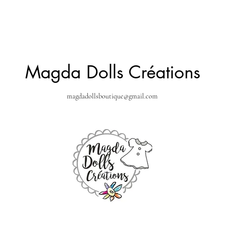
Magda Dolls Créations
magdadollsboutique@gmail.com