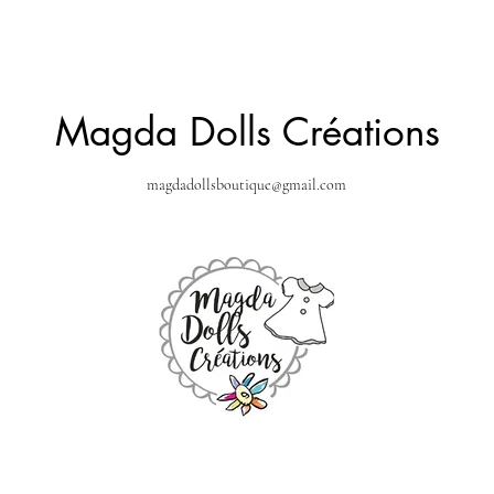
Magda Dolls Créations
magdadollsboutique@gmail.com