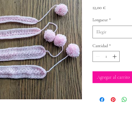
Precio
12,00 €
Longueur
*
Elegir
Cantidad
*
Agregar al carrito