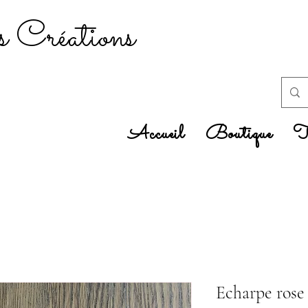
 Créations
Accueil
Boutique
Tr
Echarpe rose