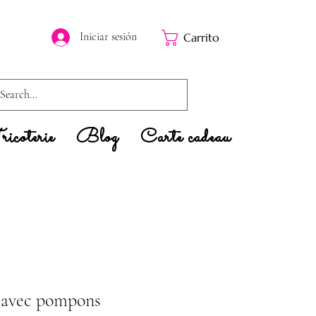
Iniciar sesión
Carrito
icoterie
Blog
Carte cadeau
 avec pompons