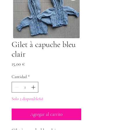
Gilet à capuche bleu
clair
Precio
15,00 €
Cantidad
*
Solo 2 disponible(s)
Agregar al carrito