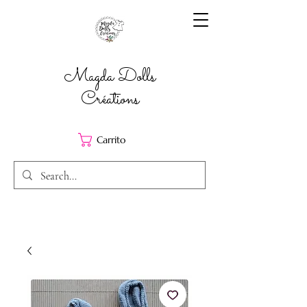
Magda Dolls
Créations
Carrito