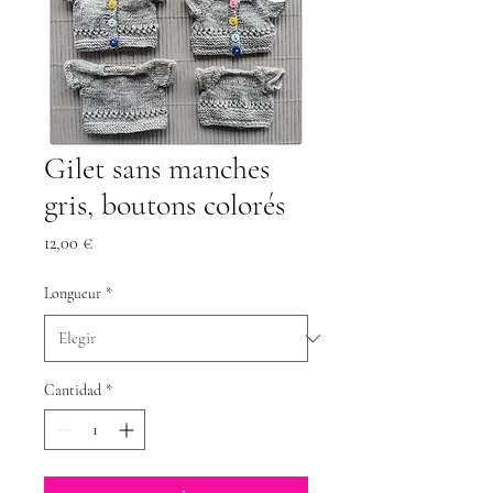
Gilet sans manches
gris, boutons colorés
Precio
12,00 €
Longueur
*
Cantidad
*