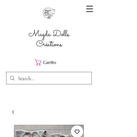
Magda Dolls
Créations
Carrito