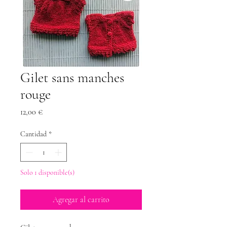
Gilet sans manches
rouge
Precio
12,00 €
Cantidad
*
Solo 1 disponible(s)
Agregar al carrito