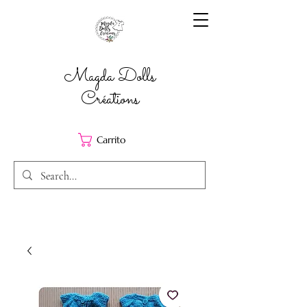
Magda Dolls
Créations
Carrito