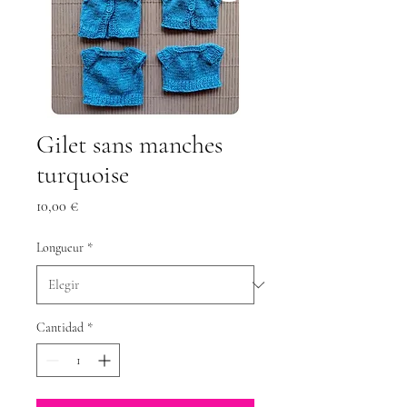
Gilet sans manches
turquoise
Precio
10,00 €
Longueur
*
Cantidad
*