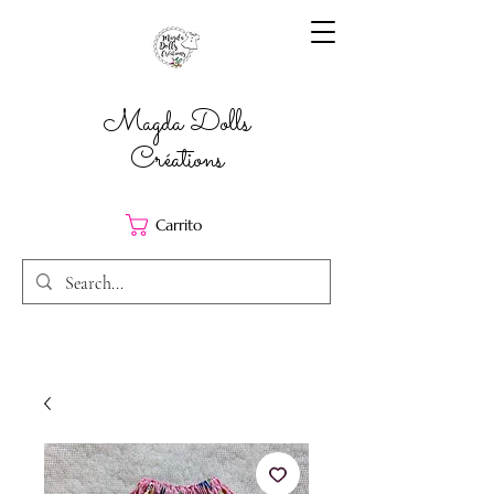
Magda Dolls
Créations
Carrito