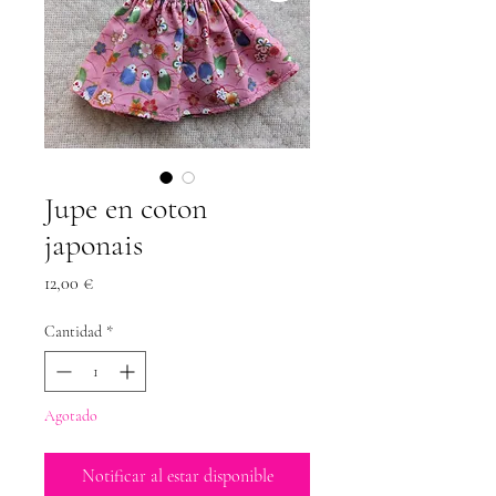
Jupe en coton
japonais
Precio
12,00 €
Cantidad
*
Agotado
Notificar al estar disponible