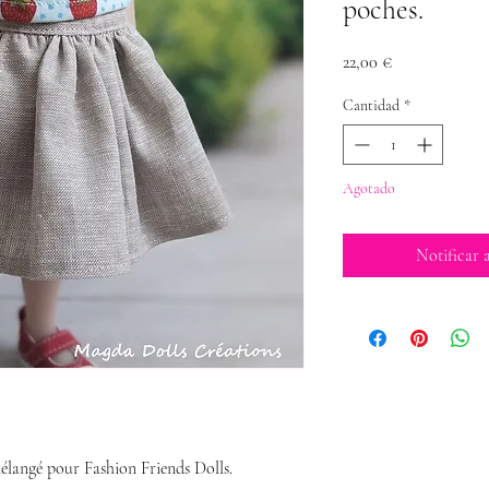
poches.
Precio
22,00 €
Cantidad
*
Agotado
Notificar a
élangé pour Fashion Friends Dolls.