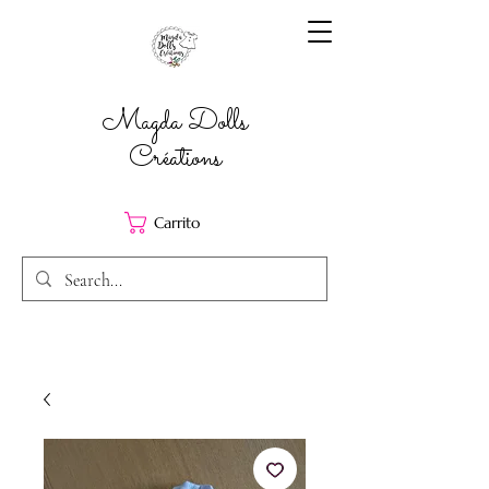
Magda Dolls
Créations
Carrito