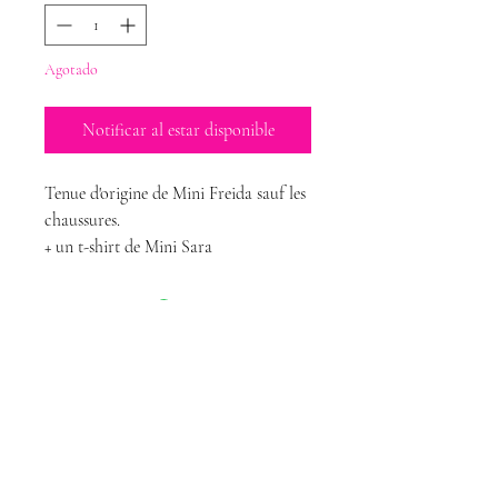
Agotado
Notificar al estar disponible
Tenue d'origine de Mini Freida sauf les
chaussures.
+ un t-shirt de Mini Sara
Magda Dolls
Créations
magdadollsboutique@gmail.com