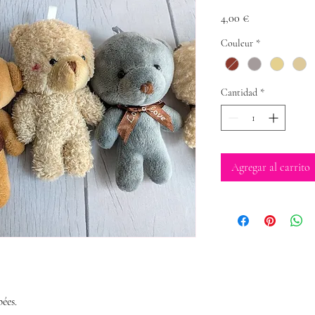
Precio
4,00 €
Couleur
*
Cantidad
*
Agregar al carrito
ées.