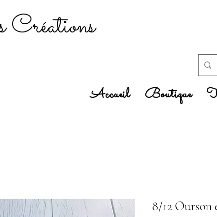
 Créations
Accueil
Boutique
Tr
8/12 Ourson 