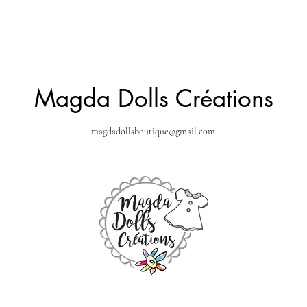
Magda Dolls Créations
magdadollsboutique@gmail.com