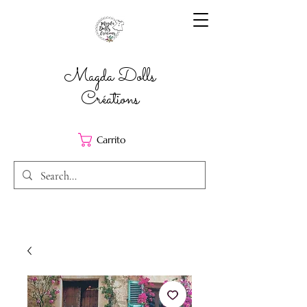
Magda Dolls
Créations
Carrito