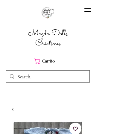
Magda Dolls
Créations
Carrito