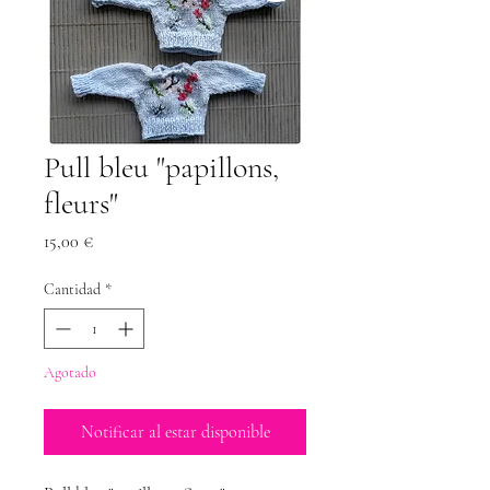
Pull bleu "papillons,
fleurs"
Precio
15,00 €
Cantidad
*
Agotado
Notificar al estar disponible