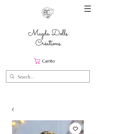
Magda Dolls
Créations
Carrito