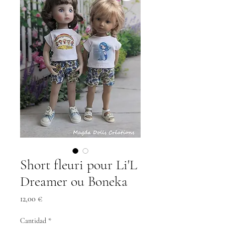
Short fleuri pour Li'L
Dreamer ou Boneka
Precio
12,00 €
Cantidad
*