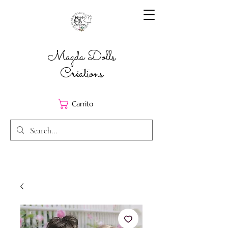
Magda Dolls
Créations
Carrito