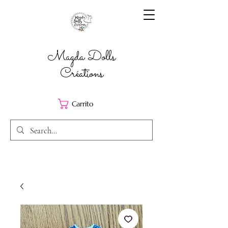
Magda Dolls
Créations
Carrito