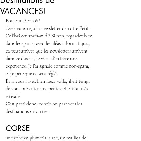
Destinations de
VACANCES!
Bonjour, Bonsoir!
Avez-vous reçu la newsletter de notre Petit 
Colibri cet après-midi? Si non, regardez bien 
dans les spams; avec les aléas informatiques, 
ça peut arriver que les newsletters arrivent 
dans ce dossier, je viens d’en faire une 
expérience. Je l’ai signalé comme non-spam, 
et j’espère que ce sera réglé.
Et si vous l’avez bien lue… voilà, il est temps 
de vous présenter une petite collection très 
estivale. 
C’est parti donc, ce soir on part vers les 
destinations suivantes :
CORSE
une robe en plumetis jaune, un maillot de 