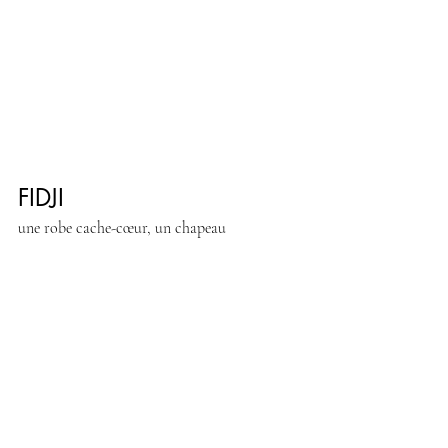
FIDJI
une robe cache-cœur, un chapeau