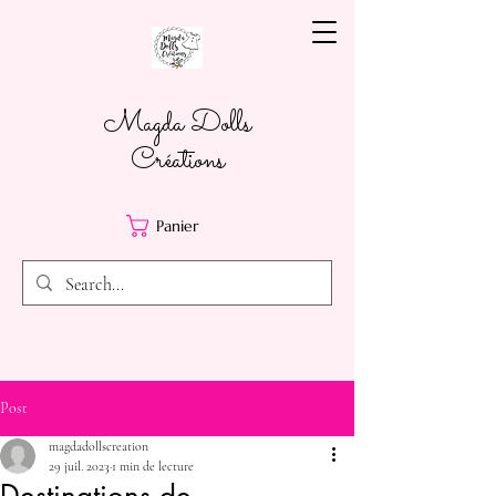
Magda Dolls
Créations
Panier
Post
magdadollscreation
29 juil. 2023
1 min de lecture