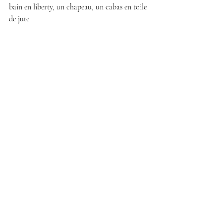
bain en liberty, un chapeau, un cabas en toile 
de jute