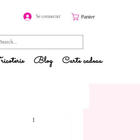
Se connecter
Panier
icoterie
Blog
Carte cadeau