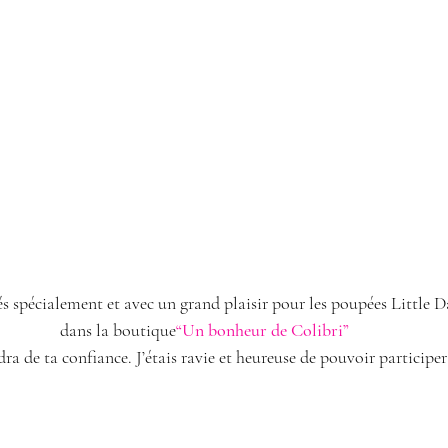
és spécialement et avec un grand plaisir pour les poupées Little D
dans la boutique
“Un bonheur de Colibri”
a de ta confiance. J’étais ravie et heureuse de pouvoir participer