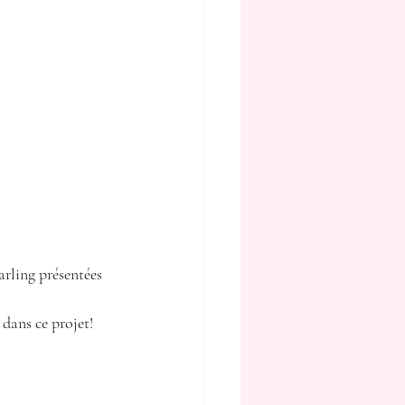
arling présentées 
 dans ce projet!