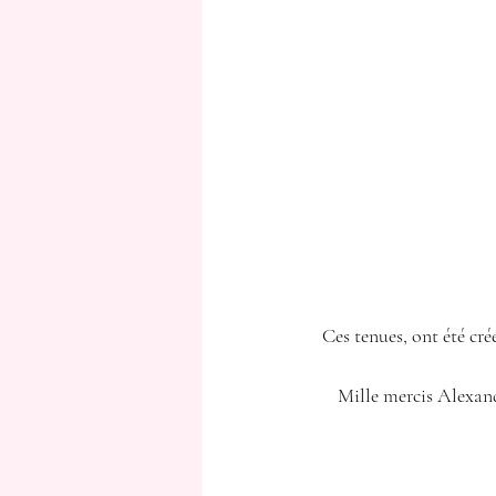
Ces tenues, ont été cré
Mille mercis Alexandr