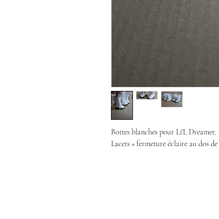
Bottes blanches pour Li'L Dreamer.
Lacets + fermeture éclaire au dos de 