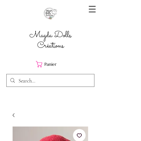
Magda Dolls
Créations
Panier