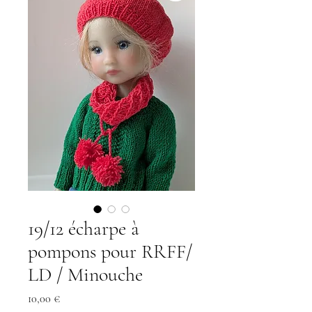
19/12 écharpe à
pompons pour RRFF/
LD / Minouche
Prix
10,00 €