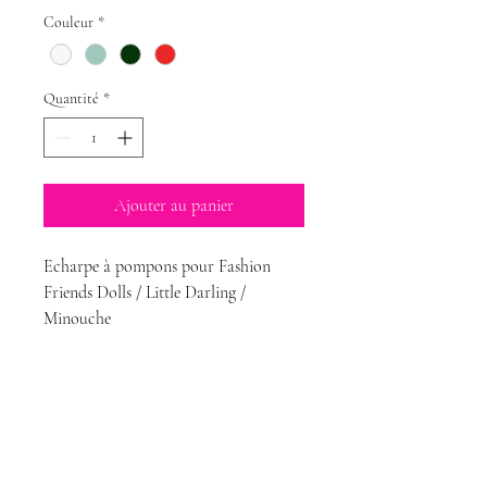
Couleur
*
Quantité
*
Ajouter au panier
Echarpe à pompons pour Fashion
Friends Dolls / Little Darling /
Minouche
Magda Dolls