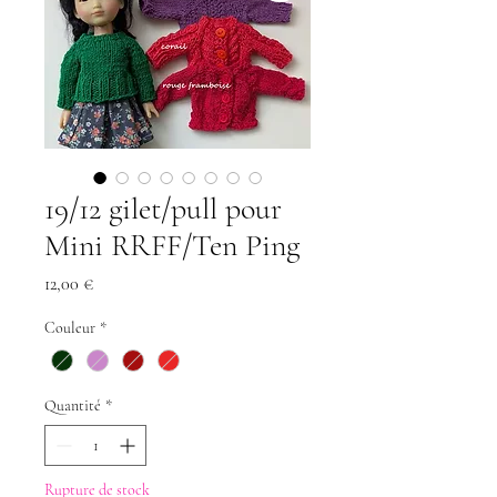
19/12 gilet/pull pour
Mini RRFF/Ten Ping
Prix
12,00 €
Couleur
*
Quantité
*
Rupture de stock