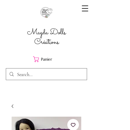
Magda Dolls
Créations
Panier