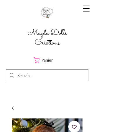
Magda Dolls
Créations
Panier