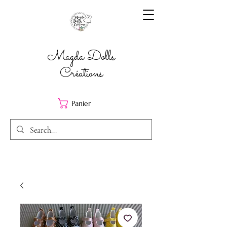
Magda Dolls
Créations
Panier