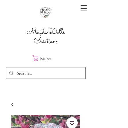
Magda Dolls
Créations
Panier