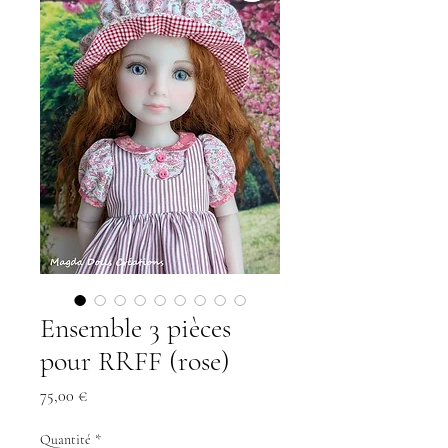
Ensemble 3 pièces
pour RRFF (rose)
Prix
75,00 €
Quantité
*