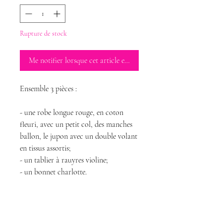
Rupture de stock
Me notifier lorsque cet article est disponible
Ensemble 3 pièces :
- une robe longue rouge, en coton
fleuri, avec un petit col, des manches
ballon, le jupon avec un double volant
en tissus assortis;
- un tablier à rauyres violine;
- un bonnet charlotte.