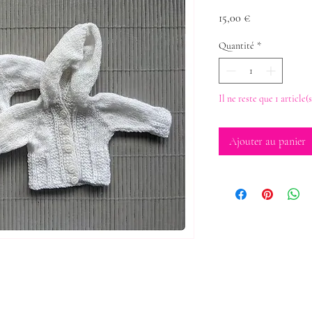
Prix
15,00 €
Quantité
*
Il ne reste que 1 article(
Ajouter au panier