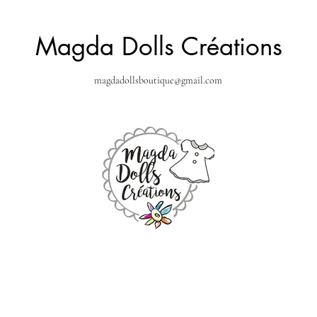
Magda Dolls Créations
magdadollsboutique@gmail.com