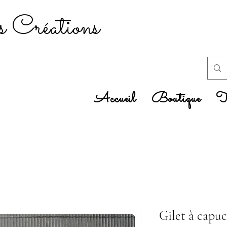
 Créations
Accueil
Boutique
Tr
Gilet à capu