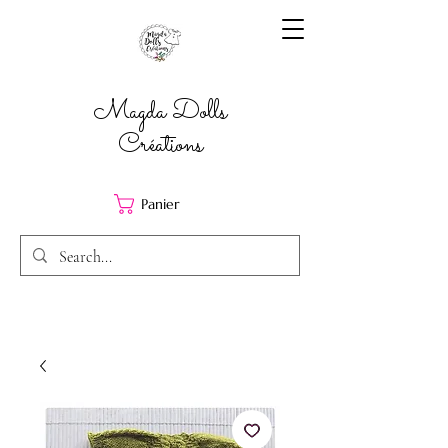
Magda Dolls
Créations
Panier