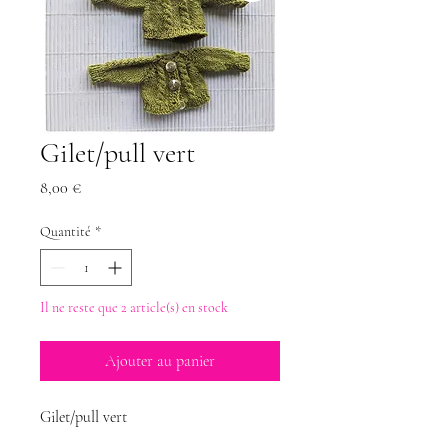
Gilet/pull vert
Prix
8,00 €
Quantité
*
Il ne reste que 2 article(s) en stock
Ajouter au panier
Gilet/pull vert