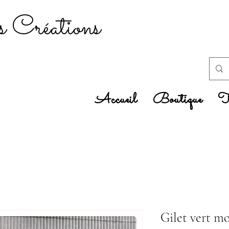
 Créations
Accueil
Boutique
Tr
Gilet vert mo