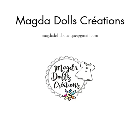
Magda Dolls Créations
magdadollsboutique@gmail.com