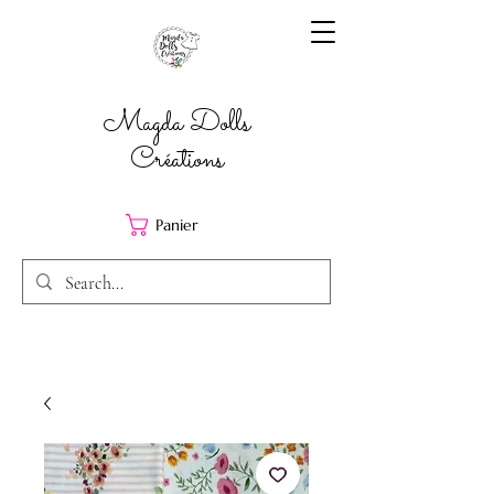
Magda Dolls
Créations
Panier