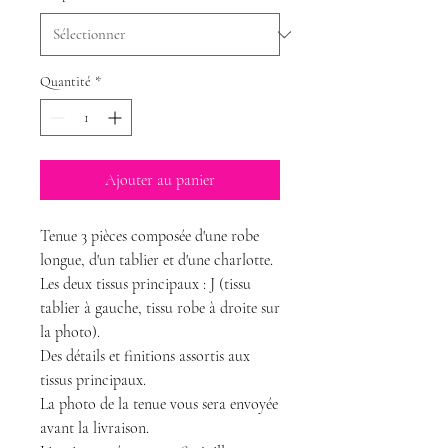
Quantité
*
Ajouter au panier
Tenue 3 pièces composée d'une robe
longue, d'un tablier et d'une charlotte.
Les deux tissus principaux : J (tissu
tablier à gauche, tissu robe à droite sur
la photo).
Des détails et finitions assortis aux
tissus principaux.
La photo de la tenue vous sera envoyée
avant la livraison.