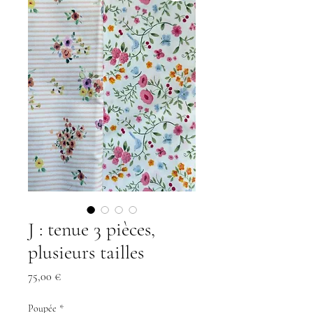
J : tenue 3 pièces,
plusieurs tailles
Prix
75,00 €
Poupée
*