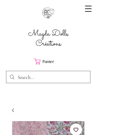
Magda Dolls
Créations
Panier