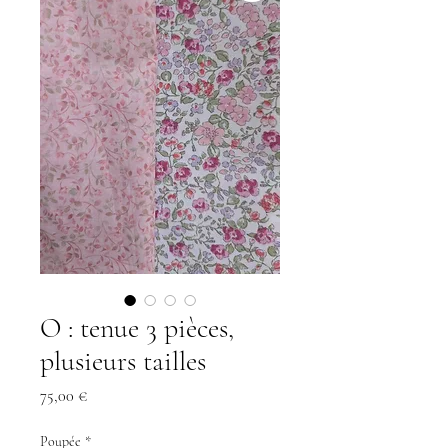
O : tenue 3 pièces,
plusieurs tailles
Prix
75,00 €
Poupée
*