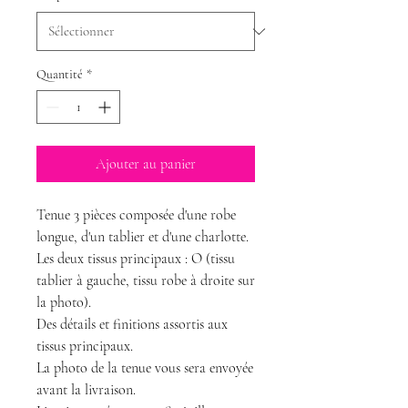
Quantité
*
Ajouter au panier
Tenue 3 pièces composée d'une robe
longue, d'un tablier et d'une charlotte.
Les deux tissus principaux : O (tissu
tablier à gauche, tissu robe à droite sur
la photo).
Des détails et finitions assortis aux
tissus principaux.
La photo de la tenue vous sera envoyée
avant la livraison.