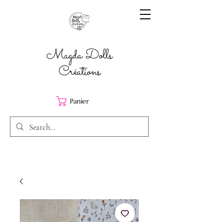
Magda Dolls
Créations
Panier