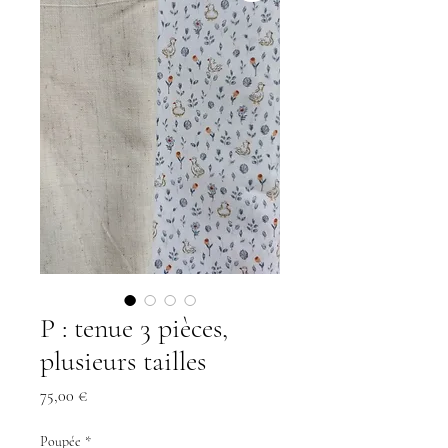
P : tenue 3 pièces,
plusieurs tailles
Prix
75,00 €
Poupée
*