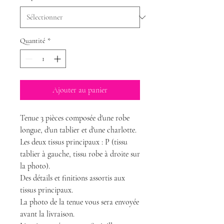
Quantité
*
Ajouter au panier
Tenue 3 pièces composée d'une robe
longue, d'un tablier et d'une charlotte.
Les deux tissus principaux : P (tissu
tablier à gauche, tissu robe à droite sur
la photo).
Des détails et finitions assortis aux
tissus principaux.
La photo de la tenue vous sera envoyée
avant la livraison.