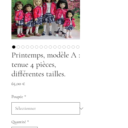
Printemps, modèle A :
tenue 4 pièces,
différentes tailles.
Prix
65,00 €
Poupée
*
Quantité
*