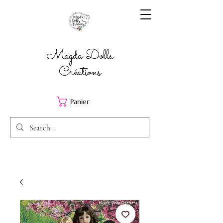
Magda Dolls
Créations
Panier