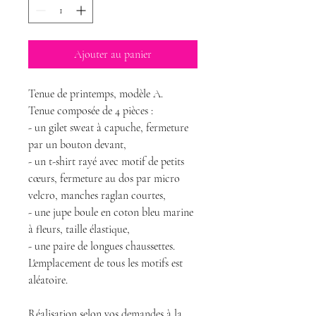
Ajouter au panier
Tenue de printemps, modèle A.
Tenue composée de 4 pièces :
- un gilet sweat à capuche, fermeture
par un bouton devant,
- un t-shirt rayé avec motif de petits
cœurs, fermeture au dos par micro
velcro, manches raglan courtes,
- une jupe boule en coton bleu marine
à fleurs, taille élastique,
- une paire de longues chaussettes.
L'emplacement de tous les motifs est
aléatoire.
Réalisation selon vos demandes à la