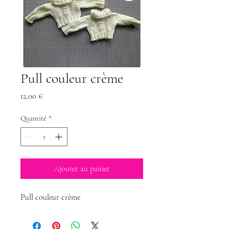
Pull couleur crème
Prix
12,00 €
Quantité
*
Ajouter au panier
Pull couleur crème