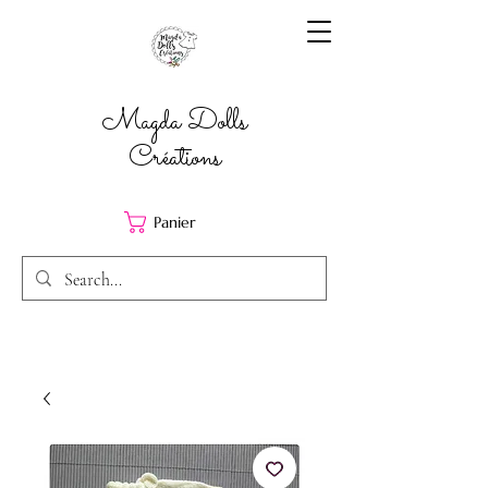
Magda Dolls
Créations
Panier