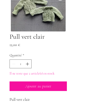
Pull vert clair
Prix
12,00 €
Quantité
*
Il ne reste que 2 article(s) en stock
Ajouter au panier
Pull vert clair