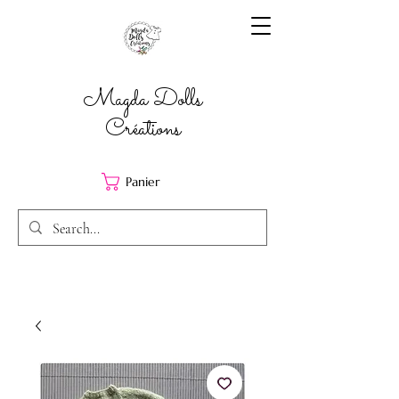
Magda Dolls
Créations
Panier