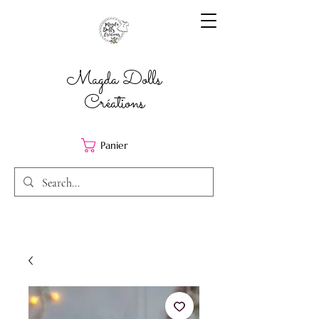
Magda Dolls
Créations
Panier