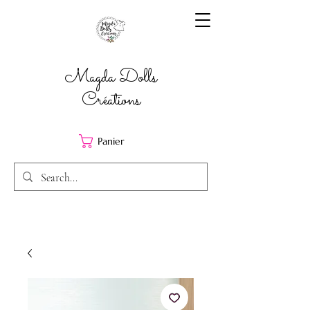
Magda Dolls
Créations
Panier