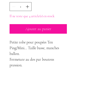
Il ne reste que 4 article(s) en stock
Ajouter au panier
Petite robe pour poupées Ten
Ping/Mini... Taille basse, manches
ballon.
Fermeture au dos par boutons
pression.
Magda Dolls