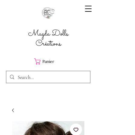
Magda Dolls
Créations
Panier