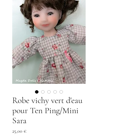
Robe vichy vert d'eau
pour Ten Ping/Mini
Sara
Prix
25,00 €