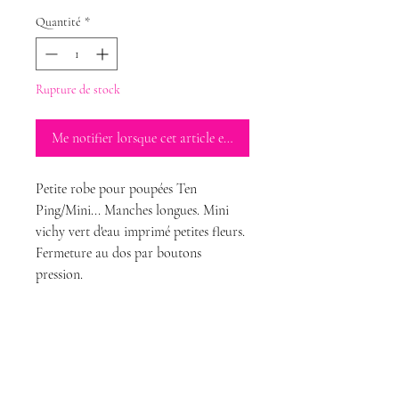
Quantité
*
Rupture de stock
Me notifier lorsque cet article est disponible
Petite robe pour poupées Ten
Ping/Mini... Manches longues. Mini
vichy vert d'eau imprimé petites fleurs.
Fermeture au dos par boutons
pression.