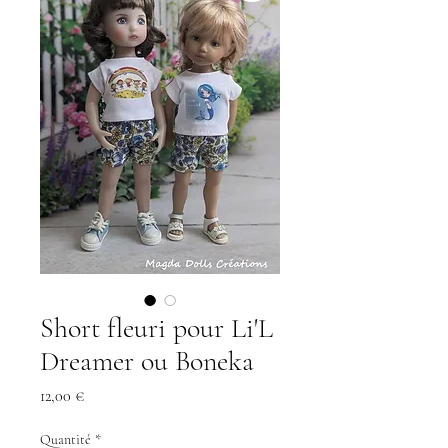
Short fleuri pour Li'L
Dreamer ou Boneka
Prix
12,00 €
Quantité
*