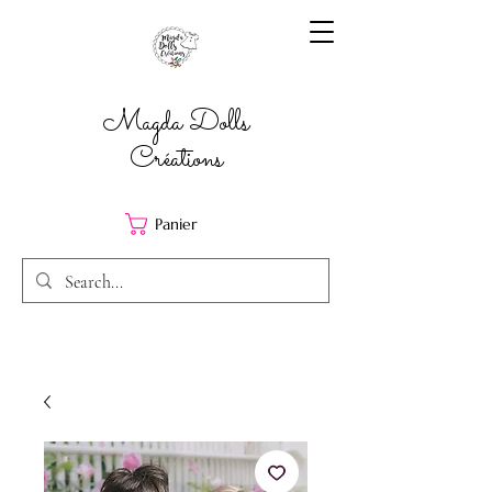
Magda Dolls
Créations
Panier