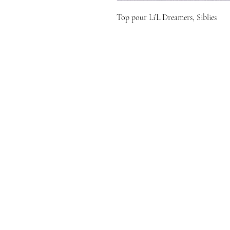
Top pour Li’L Dreamers, Siblies