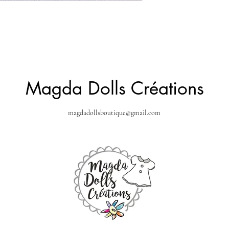
Magda Dolls Créations
magdadollsboutique@gmail.com