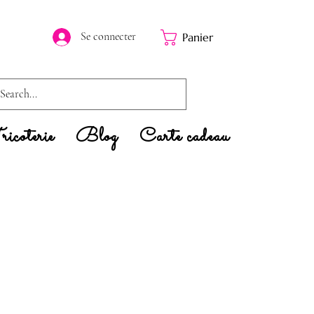
Se connecter
Panier
icoterie
Blog
Carte cadeau