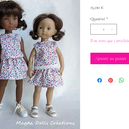
Prix
15,00 €
Quantité
*
Il ne reste que 1 article(
Ajouter au panier