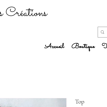
 Créations
Accueil
Boutique
Tr
Top