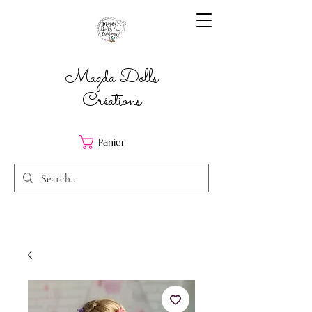
Magda Dolls
Créations
Panier