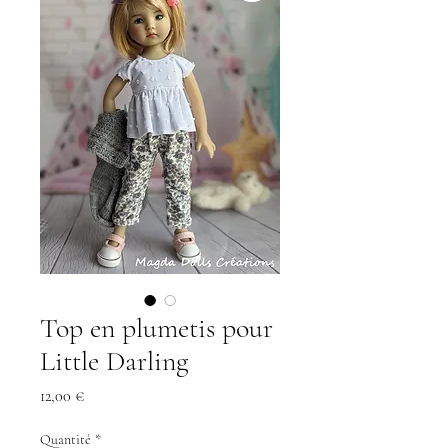
Top en plumetis pour
Little Darling
Prix
12,00 €
Quantité
*