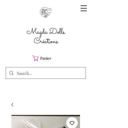
Magda Dolls
Créations
Panier