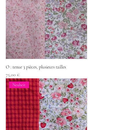
O : tenue 3 pièces, plusieurs tailles
Preis
75,00 €
Neuheit