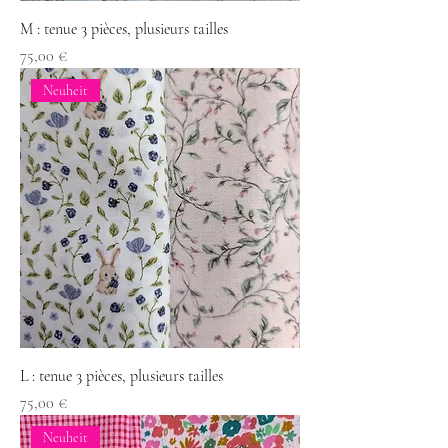
M : tenue 3 pièces, plusieurs tailles
Preis
75,00 €
Neuheit
L : tenue 3 pièces, plusieurs tailles
Preis
75,00 €
Neuheit