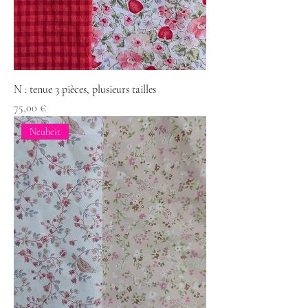
N : tenue 3 pièces, plusieurs tailles
Preis
75,00 €
Neuheit