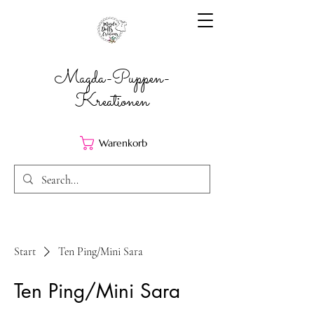
Magda-Puppen-
Kreationen
Warenkorb
Start
Ten Ping/Mini Sara
Ten Ping/Mini Sara