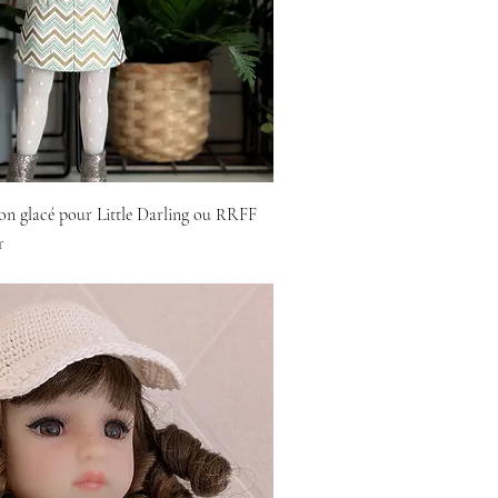
on glacé pour Little Darling ou RRFF
r