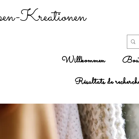
n-Kreationen
Willkommen
Bout
Résultats de recherch