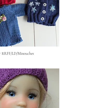
our RRFF/LD/Minouches