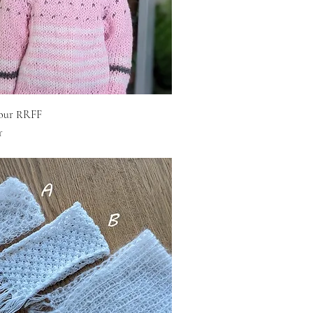
pour RRFF
r