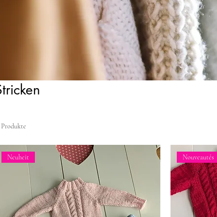
Stricken
1 Produkte
Neuheit
Nouveautés