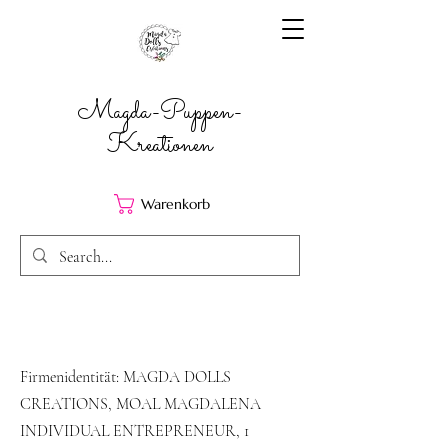
Magda-Puppen-
Kreationen
Warenkorb
Firmenidentität: MAGDA DOLLS
CREATIONS, MOAL MAGDALENA
INDIVIDUAL ENTREPRENEUR, 1